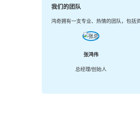
我们的团队
鸿奇拥有一支专业、热情的团队，包括
张鸿伟
总经理/创始人